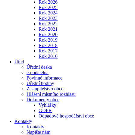
Rok 2026
Rok 2025
Rok 2024
Rok 2023
Rok 2022
Rok 2021
Rok 2020
Rok 2019
Rok 2018
Rok 2017
Rok 2016
Úřad
Úřední deska
e-podatelna
Povinné informace
Úřední hodiny
Zastupitelstvo obce
Hlášení místního rozhlasu
Dokumenty obce
Vyhlášky
GDPR
Odpadové hospodářství obce
Kontakty
Kontakty
Napište nám