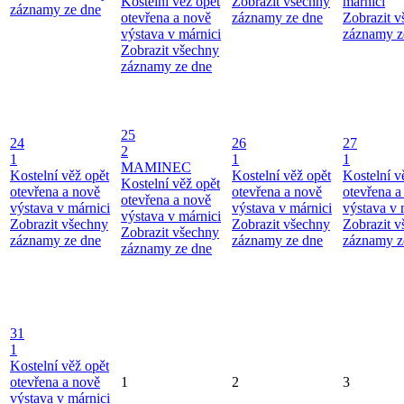
Kostelní věž opět
Zobrazit všechny
márnici
záznamy ze dne
otevřena a nově
záznamy ze dne
Zobrazit 
výstava v márnici
záznamy z
Zobrazit všechny
záznamy ze dne
25
24
26
27
2
1
1
1
MAMINEC
Kostelní věž opět
Kostelní věž opět
Kostelní v
Kostelní věž opět
otevřena a nově
otevřena a nově
otevřena a
otevřena a nově
výstava v márnici
výstava v márnici
výstava v 
výstava v márnici
Zobrazit všechny
Zobrazit všechny
Zobrazit 
Zobrazit všechny
záznamy ze dne
záznamy ze dne
záznamy z
záznamy ze dne
31
1
Kostelní věž opět
otevřena a nově
1
2
3
výstava v márnici