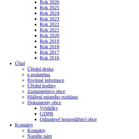
Rok 2026
Rok 2025
Rok 2024
Rok 2023
Rok 2022
Rok 2021
Rok 2020
Rok 2019
Rok 2018
Rok 2017
Rok 2016
Úřad
Úřední deska
e-podatelna
Povinné informace
Úřední hodiny
Zastupitelstvo obce
Hlášení místního rozhlasu
Dokumenty obce
Vyhlášky
GDPR
Odpadové hospodářství obce
Kontakty
Kontakty
Napište nám