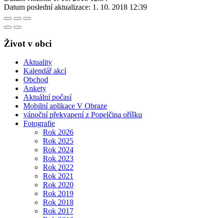
Datum poslední aktualizace:
1. 10. 2018 12:39
Život v obci
Aktuality
Kalendář akcí
Obchod
Ankety
Aktuální počasí
Mobilní aplikace V Obraze
vánoční překvapení z Popelčina oříšku
Fotografie
Rok 2026
Rok 2025
Rok 2024
Rok 2023
Rok 2022
Rok 2021
Rok 2020
Rok 2019
Rok 2018
Rok 2017