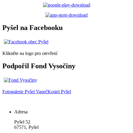
Pyšel na Facebooku
Klikněte na logo pro otevření
Podpořil Fond Vysočiny
Fotogalerie
Pyšel
Vaneč
Kostel Pyšel
Adresa
Pyšel 52
67571, Pyšel