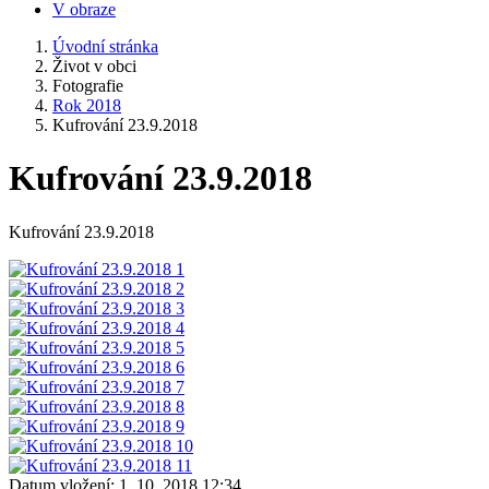
V obraze
Úvodní stránka
Život v obci
Fotografie
Rok 2018
Kufrování 23.9.2018
Kufrování 23.9.2018
Kufrování 23.9.2018
Datum vložení:
1. 10. 2018 12:34