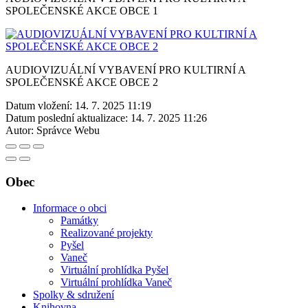
SPOLEČENSKÉ AKCE OBCE 1
AUDIOVIZUÁLNÍ VYBAVENÍ PRO KULTIRNÍ A
SPOLEČENSKÉ AKCE OBCE 2
Datum vložení:
14. 7. 2025 11:19
Datum poslední aktualizace:
14. 7. 2025 11:26
Autor:
Správce Webu
Obec
Informace o obci
Památky
Realizované projekty
Pyšel
Vaneč
Virtuální prohlídka Pyšel
Virtuální prohlídka Vaneč
Spolky & sdružení
Knihovna