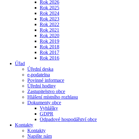
Rok 2026
Rok 2025
Rok 2024
Rok 2023
Rok 2022
Rok 2021
Rok 2020
Rok 2019
Rok 2018
Rok 2017
Rok 2016
Úřad
Úřední deska
e-podatelna
Povinné informace
Úřední hodiny
Zastupitelstvo obce
Hlášení místního rozhlasu
Dokumenty obce
Vyhlášky
GDPR
Odpadové hospodářství obce
Kontakty
Kontakty
Napište nám