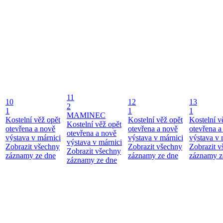
11
10
12
13
2
1
1
1
MAMINEC
Kostelní věž opět
Kostelní věž opět
Kostelní v
Kostelní věž opět
otevřena a nově
otevřena a nově
otevřena a
otevřena a nově
výstava v márnici
výstava v márnici
výstava v 
výstava v márnici
Zobrazit všechny
Zobrazit všechny
Zobrazit 
Zobrazit všechny
záznamy ze dne
záznamy ze dne
záznamy z
záznamy ze dne