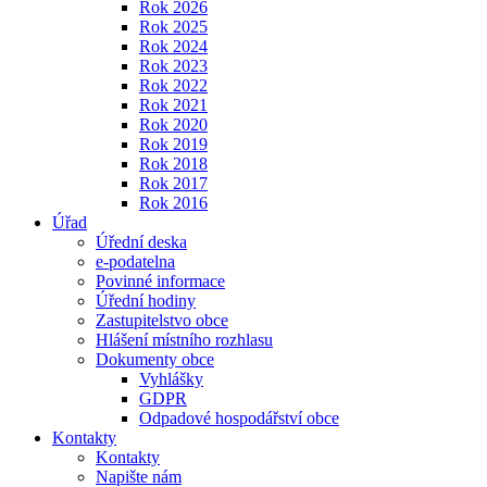
Rok 2026
Rok 2025
Rok 2024
Rok 2023
Rok 2022
Rok 2021
Rok 2020
Rok 2019
Rok 2018
Rok 2017
Rok 2016
Úřad
Úřední deska
e-podatelna
Povinné informace
Úřední hodiny
Zastupitelstvo obce
Hlášení místního rozhlasu
Dokumenty obce
Vyhlášky
GDPR
Odpadové hospodářství obce
Kontakty
Kontakty
Napište nám