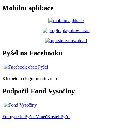
Mobilní aplikace
Pyšel na Facebooku
Klikněte na logo pro otevření
Podpořil Fond Vysočiny
Fotogalerie
Pyšel
Vaneč
Kostel Pyšel