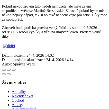
Pokud někdo zrovna tuto neděli nemůžete, ale máte zájem
se podílet, ozvěte se Martině Brestovské. Zároveň pokud byste měl
někdo nějaký nápad, tak si ho také nenechávejte pro sebe. Díky moc
za spolupráci.
Zároveň bude potřeba provést velký úklid - v sobotu 9.5.2026
od 8:30. S sebou kyblíky a věci na umývání oken. Předem velké
díky.
Datum vložení:
24. 4. 2026 14:02
Datum poslední aktualizace:
24. 4. 2026 14:14
Autor:
Správce Webu
Život v obci
Aktuality
Kalendář akcí
Obchod
Ankety