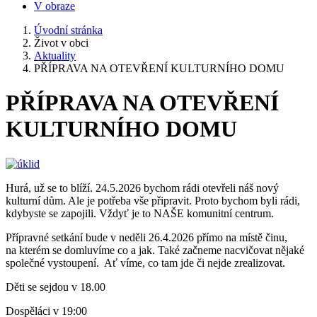
V obraze
Úvodní stránka
Život v obci
Aktuality
PŘÍPRAVA NA OTEVŘENÍ KULTURNÍHO DOMU
PŘÍPRAVA NA OTEVŘENÍ
KULTURNÍHO DOMU
Hurá, už se to blíží. 24.5.2026 bychom rádi otevřeli náš nový
kulturní dům. Ale je potřeba vše připravit. Proto bychom byli rádi,
kdybyste se zapojili. Vždyť je to NAŠE komunitní centrum.
Přípravné setkání bude v neděli 26.4.2026 přímo na místě činu,
na kterém se domluvíme co a jak. Také začneme nacvičovat nějaké
společné vystoupení. Ať víme, co tam jde či nejde zrealizovat.
Děti se sejdou v 18.00
Dospěláci v 19:00