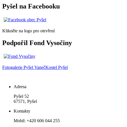
Pyšel na Facebooku
Klikněte na logo pro otevření
Podpořil Fond Vysočiny
Fotogalerie
Pyšel
Vaneč
Kostel Pyšel
Adresa
Pyšel 52
67571, Pyšel
Kontakty
Mobil: +420 606 044 255