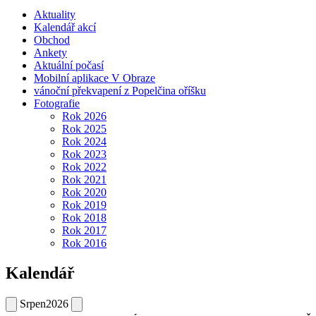
Aktuality
Kalendář akcí
Obchod
Ankety
Aktuální počasí
Mobilní aplikace V Obraze
vánoční překvapení z Popelčina oříšku
Fotografie
Rok 2026
Rok 2025
Rok 2024
Rok 2023
Rok 2022
Rok 2021
Rok 2020
Rok 2019
Rok 2018
Rok 2017
Rok 2016
Kalendář
Srpen
2026