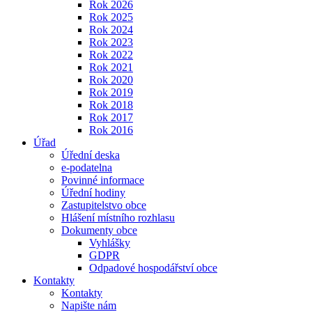
Rok 2026
Rok 2025
Rok 2024
Rok 2023
Rok 2022
Rok 2021
Rok 2020
Rok 2019
Rok 2018
Rok 2017
Rok 2016
Úřad
Úřední deska
e-podatelna
Povinné informace
Úřední hodiny
Zastupitelstvo obce
Hlášení místního rozhlasu
Dokumenty obce
Vyhlášky
GDPR
Odpadové hospodářství obce
Kontakty
Kontakty
Napište nám