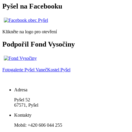
Pyšel na Facebooku
Klikněte na logo pro otevření
Podpořil Fond Vysočiny
Fotogalerie
Pyšel
Vaneč
Kostel Pyšel
Adresa
Pyšel 52
67571, Pyšel
Kontakty
Mobil: +420 606 044 255