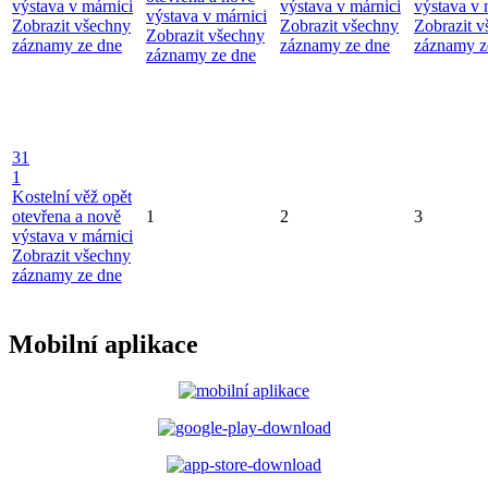
výstava v márnici
výstava v márnici
výstava v 
výstava v márnici
Zobrazit všechny
Zobrazit všechny
Zobrazit 
Zobrazit všechny
záznamy ze dne
záznamy ze dne
záznamy z
záznamy ze dne
31
1
Kostelní věž opět
otevřena a nově
1
2
3
výstava v márnici
Zobrazit všechny
záznamy ze dne
Mobilní aplikace