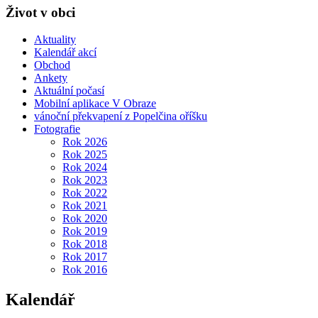
Život v obci
Aktuality
Kalendář akcí
Obchod
Ankety
Aktuální počasí
Mobilní aplikace V Obraze
vánoční překvapení z Popelčina oříšku
Fotografie
Rok 2026
Rok 2025
Rok 2024
Rok 2023
Rok 2022
Rok 2021
Rok 2020
Rok 2019
Rok 2018
Rok 2017
Rok 2016
Kalendář