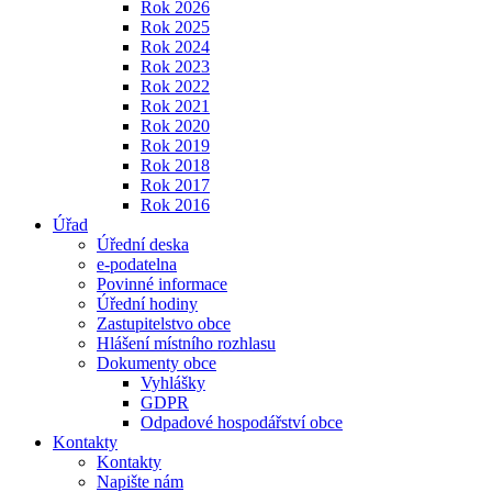
Rok 2026
Rok 2025
Rok 2024
Rok 2023
Rok 2022
Rok 2021
Rok 2020
Rok 2019
Rok 2018
Rok 2017
Rok 2016
Úřad
Úřední deska
e-podatelna
Povinné informace
Úřední hodiny
Zastupitelstvo obce
Hlášení místního rozhlasu
Dokumenty obce
Vyhlášky
GDPR
Odpadové hospodářství obce
Kontakty
Kontakty
Napište nám